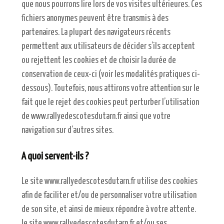
que nous pourrons lire lors de vos visites ultérieures. Ces
fichiers anonymes peuvent être transmis à des
partenaires. La plupart des navigateurs récents
permettent aux utilisateurs de décider s’ils acceptent
ou rejettent les cookies et de choisir la durée de
conservation de ceux-ci (voir les modalités pratiques ci-
dessous). Toutefois, nous attirons votre attention sur le
fait que le rejet des cookies peut perturber l’utilisation
de www.rallyedescotesdutarn.fr ainsi que votre
navigation sur d’autres sites.
A quoi servent-ils ?
Le site www.rallyedescotesdutarn.fr utilise des cookies
afin de faciliter et/ou de personnaliser votre utilisation
de son site, et ainsi de mieux répondre à votre attente.
le site www.rallyedescotesdutarn.fr et/ou ses