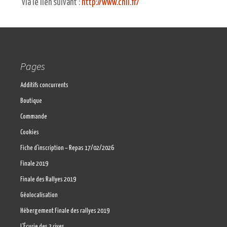
via le lien suivant :
http://www.cnil.fr/
Pages
Additifs concurrents
Boutique
Commande
Cookies
Fiche d’inscription – Repas 17/02/2026
Finale 2019
Finale des Rallyes 2019
Géolocalisation
Hébergement Finale des rallyes 2019
L’Écurie des 2 rives