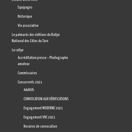
Equipages
Historique
Vie associative
Le palmarès des éditions du Rallye
National des Côtes du Tarn
Le rallye
Accréditation presse – Photographe
amateur
Commissaires
Concurrents 2021
Additifs
CONVOCATION AUX VÉRIFICATIONS
Engagement MODERNE 2021
Engagement VHC 2021
Horaires de convocation