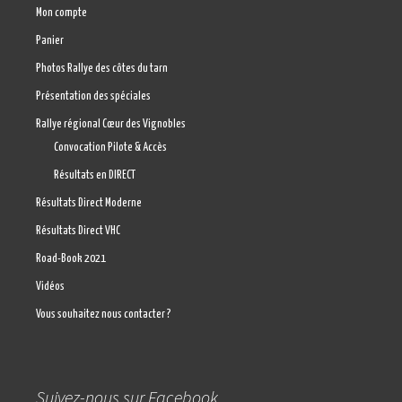
Mon compte
Panier
Photos Rallye des côtes du tarn
Présentation des spéciales
Rallye régional Cœur des Vignobles
Convocation Pilote & Accès
Résultats en DIRECT
Résultats Direct Moderne
Résultats Direct VHC
Road-Book 2021
Vidéos
Vous souhaitez nous contacter ?
Suivez-nous sur Facebook