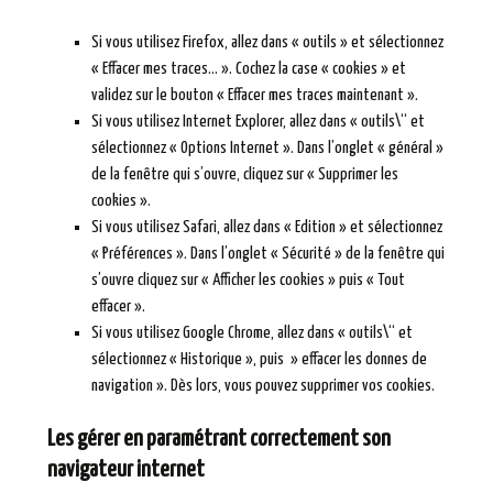
Si vous utilisez Firefox, allez dans « outils » et sélectionnez
« Effacer mes traces… ». Cochez la case « cookies » et
validez sur le bouton « Effacer mes traces maintenant ».
Si vous utilisez Internet Explorer, allez dans « outils\“ et
sélectionnez « Options Internet ». Dans l’onglet « général »
de la fenêtre qui s’ouvre, cliquez sur « Supprimer les
cookies ».
Si vous utilisez Safari, allez dans « Edition » et sélectionnez
« Préférences ». Dans l’onglet « Sécurité » de la fenêtre qui
s’ouvre cliquez sur « Afficher les cookies » puis « Tout
effacer ».
Si vous utilisez Google Chrome, allez dans « outils\“ et
sélectionnez « Historique », puis » effacer les donnes de
navigation ». Dès lors, vous pouvez supprimer vos cookies.
Les gérer en paramétrant correctement son
navigateur internet