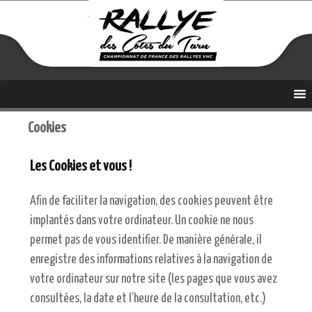
Coupe de France Coef 4
Aller
Rallye des Côtes du Tarn
au
contenu
Cookies
Les Cookies et vous !
Afin de faciliter la navigation, des cookies peuvent être
implantés dans votre ordinateur. Un cookie ne nous
permet pas de vous identifier. De manière générale, il
enregistre des informations relatives à la navigation de
votre ordinateur sur notre site (les pages que vous avez
consultées, la date et l’heure de la consultation, etc.)