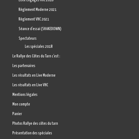
Liste Engagés VHC 2018
Règlement Moderne 2021
Règlement VHC 2021
Séance d’essai (SHAKEDOWN)
Spectateurs
Les spéciales 2018
Le Rallye des Côtes du Tarn c’est :
Les partenaires
Les résultats en Live Moderne
Les résultats en Live VHC
Mentions légales
Mon compte
Panier
Photos Rallye des côtes du tarn
Présentation des spéciales