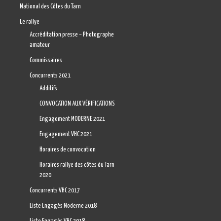
National des Côtes du Tarn
Le rallye
Accréditation presse – Photographe
amateur
Commissaires
Concurrents 2021
Additifs
CONVOCATION AUX VÉRIFICATIONS
Engagement MODERNE 2021
Engagement VHC 2021
Horaires de convocation
Horaires rallye des côtes du Tarn
2020
Concurrents VHC 2017
Liste Engagés Moderne 2018