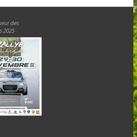
oeur des
s 2025