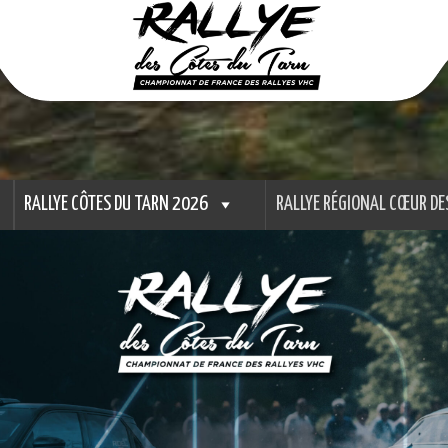
RALLYE CÔTES DU TARN 2026
RALLYE RÉGIONAL CŒUR DE
 du Tarn