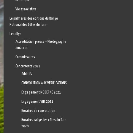
Historique
Vie associative
Le palmarès des éditions du Rallye
National des Côtes du Tarn
Le rallye
Accréditation presse – Photographe
amateur
Commissaires
Concurrents 2021
Additifs
CONVOCATION AUX VÉRIFICATIONS
Engagement MODERNE 2021
Engagement VHC 2021
Horaires de convocation
Horaires rallye des côtes du Tarn
2020