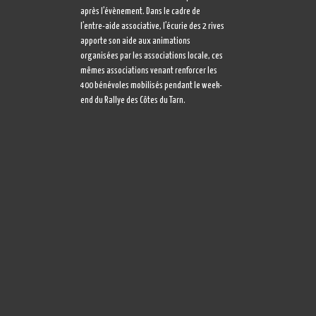
après l’évènement. Dans le cadre de
l’entre-aide associative, l’écurie des 2 rives
apporte son aide aux animations
organisées par les associations locale, ces
mêmes associations venant renforcer les
400 bénévoles mobilisés pendant le week-
end du Rallye des Côtes du Tarn.