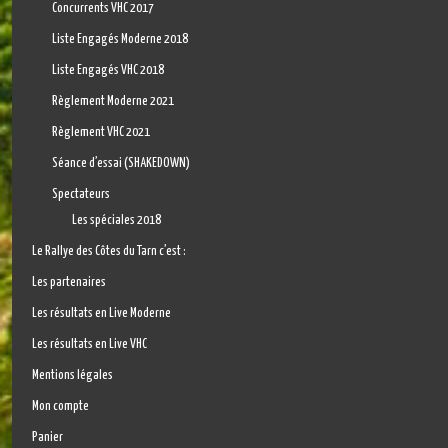
Concurrents VHC 2017
Liste Engagés Moderne 2018
Liste Engagés VHC 2018
Règlement Moderne 2021
Règlement VHC 2021
Séance d’essai (SHAKEDOWN)
Spectateurs
Les spéciales 2018
Le Rallye des Côtes du Tarn c’est :
Les partenaires
Les résultats en Live Moderne
Les résultats en Live VHC
Mentions légales
Mon compte
Panier