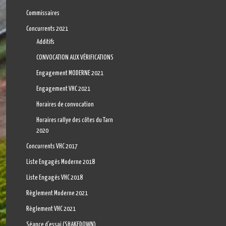
Commissaires
Concurrents 2021
Additifs
CONVOCATION AUX VÉRIFICATIONS
Engagement MODERNE 2021
Engagement VHC 2021
Horaires de convocation
Horaires rallye des côtes du Tarn
2020
Concurrents VHC 2017
Liste Engagés Moderne 2018
Liste Engagés VHC 2018
Règlement Moderne 2021
Règlement VHC 2021
Séance d’essai (SHAKEDOWN)