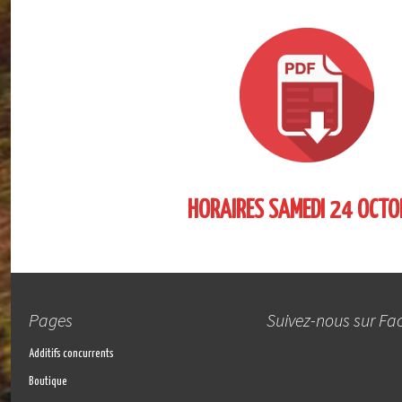
HORAIRES SAMEDI 24 OCTO
Pages
Suivez-nous sur F
Additifs concurrents
Boutique