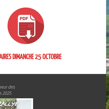
AIRES DIMANCHE 25 OCTOBRE
oeur des
s 2025