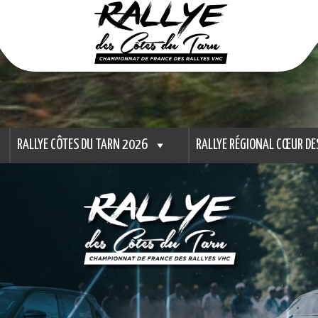
RALLYE CÔTES DU TARN 2026
RALLYE RÉGIONAL CŒUR DE
 du Tarn