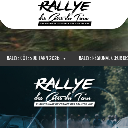
RALLYE CÔTES DU TARN 2026
RALLYE RÉGIONAL CŒUR DE
 du Tarn