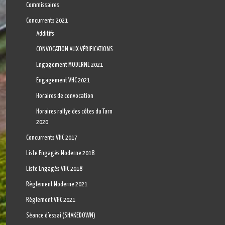
Commissaires
Concurrents 2021
Additifs
CONVOCATION AUX VÉRIFICATIONS
Engagement MODERNE 2021
Engagement VHC 2021
Horaires de convocation
Horaires rallye des côtes du Tarn
2020
Concurrents VHC 2017
Liste Engagés Moderne 2018
Liste Engagés VHC 2018
Règlement Moderne 2021
Règlement VHC 2021
Séance d’essai (SHAKEDOWN)