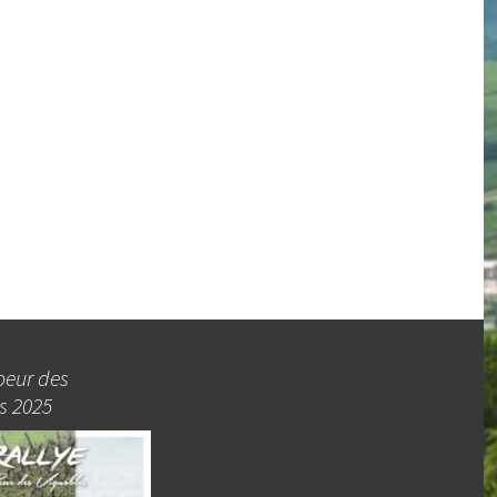
oeur des
s 2025