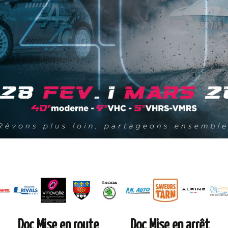
Doc Mise en route
Doc Mise en arrêt