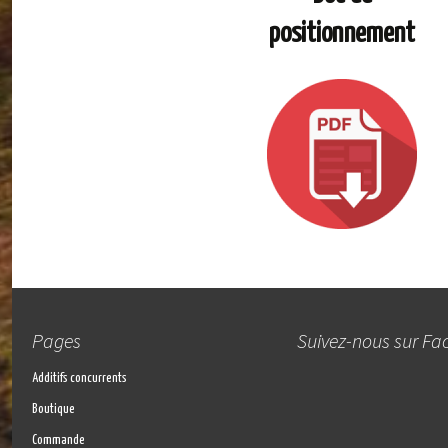
positionnement
Pages
Suivez-nous sur F
Additifs concurrents
Boutique
Commande