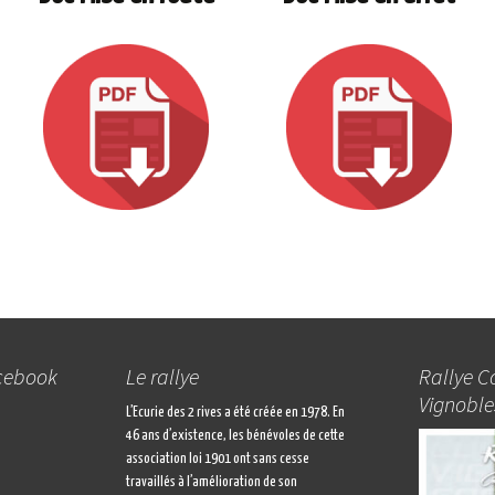
acebook
Le rallye
Rallye C
Vignoble
L’Ecurie des 2 rives a été créée en 1978. En
46 ans d’existence, les bénévoles de cette
association loi 1901 ont sans cesse
travaillés à l’amélioration de son