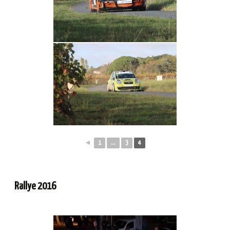
◄
1
...
3
4
Rallye 2016