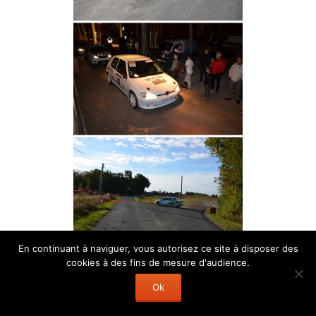
En continuant à naviguer, vous autorisez ce site à disposer des
cookies à des fins de mesure d'audience.
1
2
...
5
►
Ok