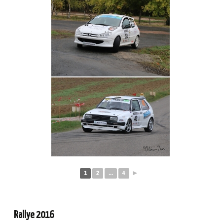
1
2
...
4
►
Rallye 2016