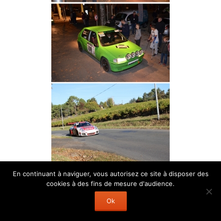
En continuant à naviguer, vous autorisez ce site à disposer des
cookies à des fins de mesure d'audience.
Ok