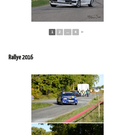
1
2
...
4
►
Rallye 2016