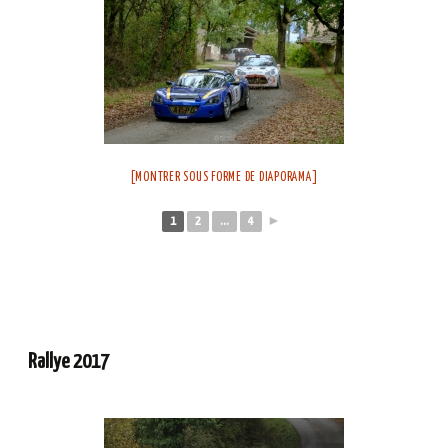
[MONTRER SOUS FORME DE DIAPORAMA]
1
2
...
4
►
Rallye 2017